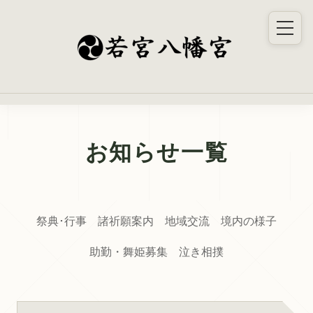
お知らせ一覧
祭典･行事
諸祈願案内
地域交流
境内の様子
助勤・舞姫募集
泣き相撲