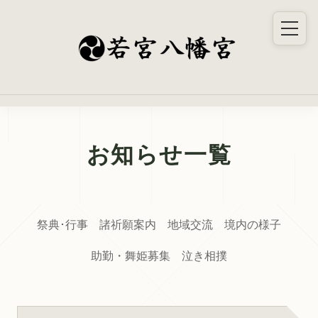
お知らせ一覧
祭典･行事
諸祈願案内
地域交流
境内の様子
助勤・舞姫募集
泣き相撲